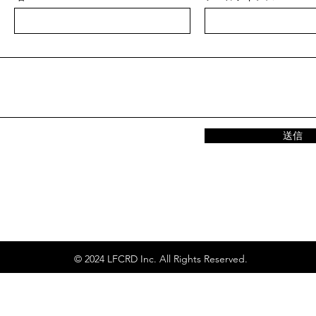
送信
© 2024 LFCRD Inc. All Rights Reserved.